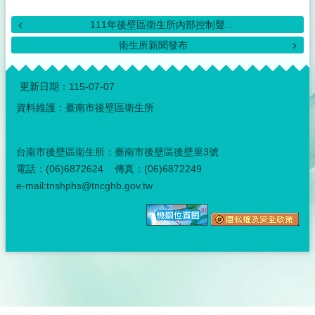
111年後壁區衛生所內部控制聲...
衛生所新聞發布
:::
更新日期：
115-07-07
資料維護：臺南市後壁區衛生所
台南市後壁區衛生所：臺南市後壁區後壁里3號
電話：(06)6872624 傳真：(06)6872249
e-mail:tnshphs@tncghb.gov.tw