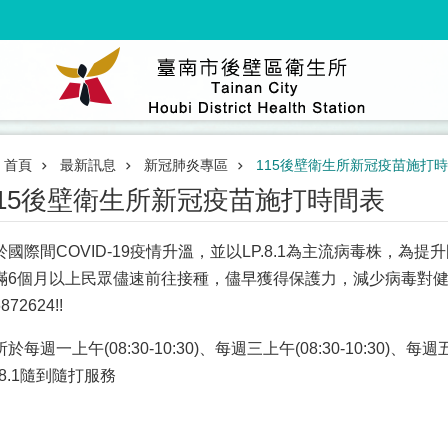
首頁
最新訊息
新冠肺炎專區
115後壁衛生所新冠疫苗施打
115後壁衛生所新冠疫苗施打時間表
於國際間COVID-19疫情升溫，並以LP.8.1為主流病毒株，
滿6個月以上民眾儘速前往接種，儘早獲得保護力，減少病毒對健
872624!!
於每週一上午(08:30-10:30)、每週三上午(08:30-10:30)、每週五上午
.8.1隨到隨打服務