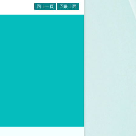
回上一頁
回最上面