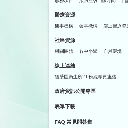
服務項目
預防注射門診時間
門
醫療資源
醫事機構
藥事機構
鄰近醫療資
社區資源
機關團體
各中小學
自然環境
線上連結
後壁區衛生所2.0粉絲專頁連結
政府資訊公開專區
表單下載
FAQ 常見問答集