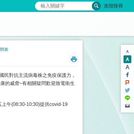
搜尋
進階搜尋
時間表
為提升國民對抗主流病毒株之免疫保護力，
康的威脅~有相關疑問歡迎致電衛生
(08:30-10:30)提供covid-19