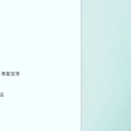
」專案宣導
區