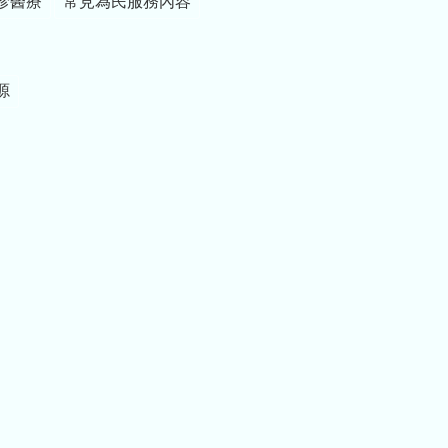
診醫療
常見為民服務內容
源