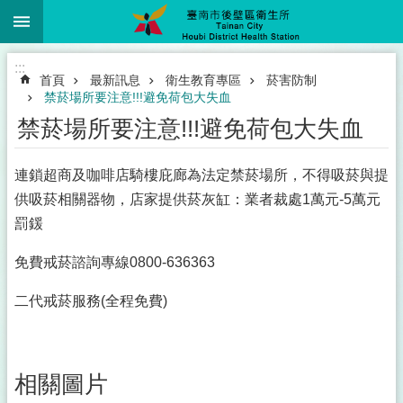
:::
跳到主要內容區塊
:::
首頁
最新訊息
衛生教育專區
菸害防制
禁菸場所要注意!!!避免荷包大失血
禁菸場所要注意!!!避免荷包大失血
連鎖超商及咖啡店騎樓庇廊為法定禁菸場所，不得吸菸與提
供吸菸相關器物，店家提供菸灰缸：業者裁處1萬元-5萬元
罰鍰
免費戒菸諮詢專線0800-636363
二代戒菸服務(全程免費)
相關圖片