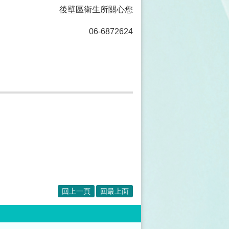
後壁區衛生所關心您
06-6872624
回上一頁
回最上面