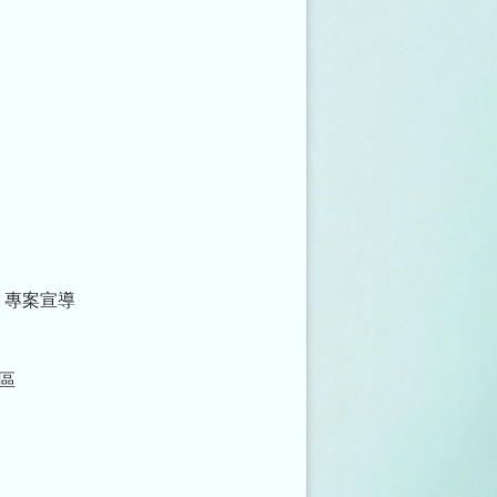
」專案宣導
區