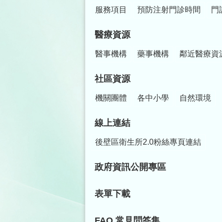
服務項目
預防注射門診時間
門
醫療資源
醫事機構
藥事機構
鄰近醫療資
社區資源
機關團體
各中小學
自然環境
線上連結
後壁區衛生所2.0粉絲專頁連結
政府資訊公開專區
表單下載
FAQ 常見問答集