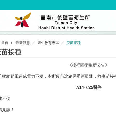
首頁
最新訊息
衛生教育專區
疫苗接種
疫苗接種
《後壁區衛生所公告》
丹娜絲颱風造成電力不穩，本所疫苗冰箱需重新監測，故疫苗接
7/14-7/25
暫停
成不便
請見諒！